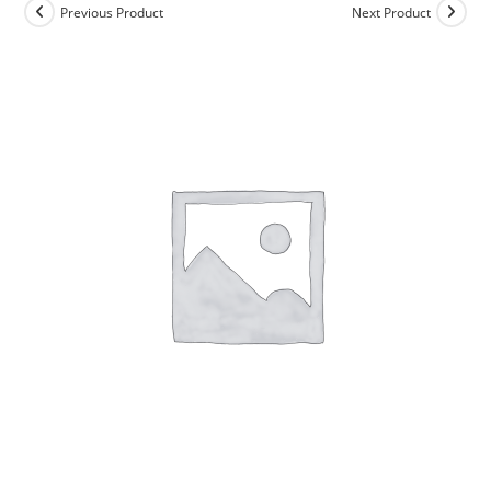
Previous Product
Next Product