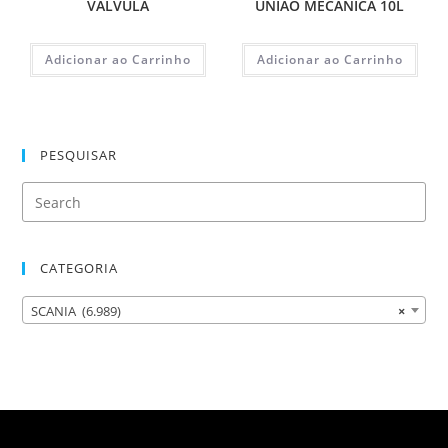
VALVULA
UNIAO MECÂNICA 10L
Adicionar ao Carrinho
Adicionar ao Carrinho
PESQUISAR
CATEGORIA
SCANIA (6.989)
×