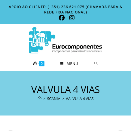
Skip
APOIO AO CLIENTE: (+351) 236 621 075 (CHAMADA PARA A
to
REDE FIXA NACIONAL)
content
0
MENU
VALVULA 4 VIAS
>
SCANIA
>
VALVULA 4 VIAS