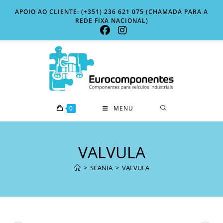
Skip
APOIO AO CLIENTE: (+351) 236 621 075 (CHAMADA PARA A
to
REDE FIXA NACIONAL)
content
0
MENU
VALVULA
>
SCANIA
>
VALVULA