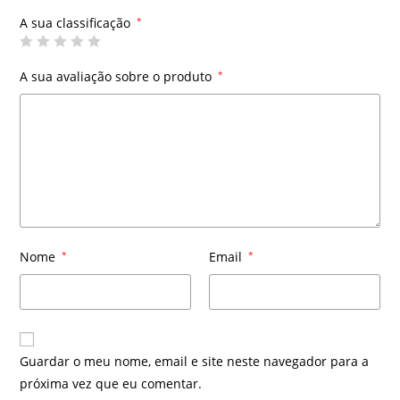
A sua classificação
*
A sua avaliação sobre o produto
*
Nome
*
Email
*
Guardar o meu nome, email e site neste navegador para a
próxima vez que eu comentar.