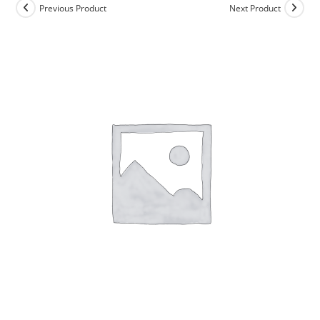
Previous Product
Next Product