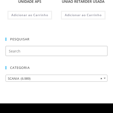
UNIDADE APS
UNIAO RETARDER USADA
Adicionar ao Carrinho
Adicionar ao Carrinho
PESQUISAR
CATEGORIA
SCANIA (6.989)
×