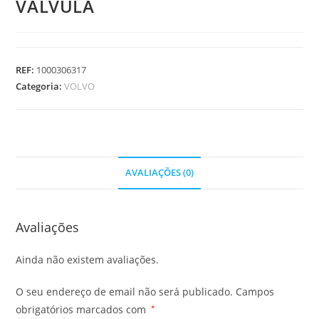
VALVULA
REF:
1000306317
Categoria:
VOLVO
AVALIAÇÕES (0)
Avaliações
Ainda não existem avaliações.
O seu endereço de email não será publicado.
Campos
obrigatórios marcados com
*