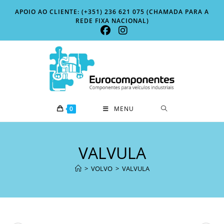
Skip
APOIO AO CLIENTE: (+351) 236 621 075 (CHAMADA PARA A
to
REDE FIXA NACIONAL)
content
0
MENU
VALVULA
>
VOLVO
>
VALVULA