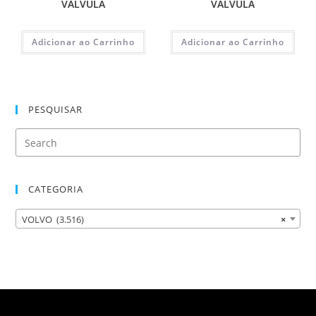
VALVULA
VALVULA
Adicionar ao Carrinho
Adicionar ao Carrinho
PESQUISAR
CATEGORIA
VOLVO (3.516)
×