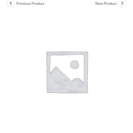
Previous Product
Next Product