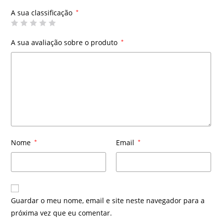
A sua classificação
*
A sua avaliação sobre o produto
*
Nome
*
Email
*
Guardar o meu nome, email e site neste navegador para a
próxima vez que eu comentar.