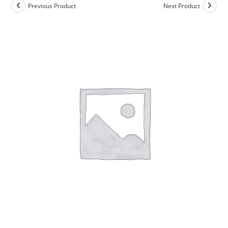
Previous Product
Next Product