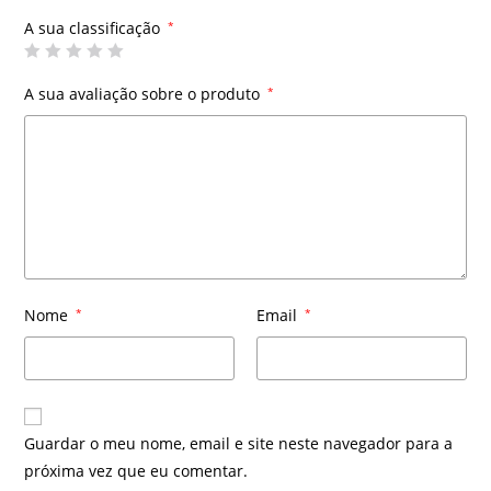
A sua classificação
*
A sua avaliação sobre o produto
*
Nome
*
Email
*
Guardar o meu nome, email e site neste navegador para a
próxima vez que eu comentar.