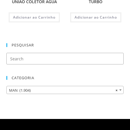
UNIAO COLETOR AGUA
TURBO
Adicionar ao Carrinho
Adicionar ao Carrinho
PESQUISAR
CATEGORIA
MAN (1.904)
×