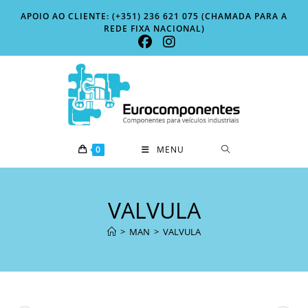
Skip
APOIO AO CLIENTE: (+351) 236 621 075 (CHAMADA PARA A
to
REDE FIXA NACIONAL)
content
0
MENU
VALVULA
>
MAN
>
VALVULA