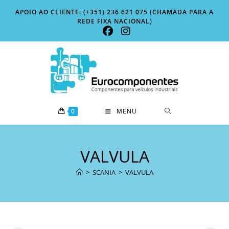
Skip
APOIO AO CLIENTE: (+351) 236 621 075 (CHAMADA PARA A
to
REDE FIXA NACIONAL)
content
0
MENU
VALVULA
>
SCANIA
>
VALVULA