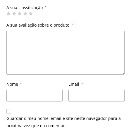
A sua classificação
*
A sua avaliação sobre o produto
*
Nome
*
Email
*
Guardar o meu nome, email e site neste navegador para a
próxima vez que eu comentar.