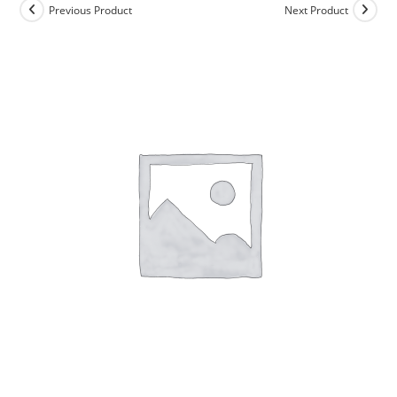
Previous Product
Next Product