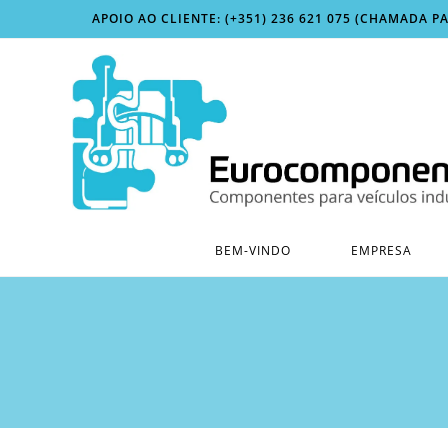
Skip
APOIO AO CLIENTE: (+351) 236 621 075 (CHAMADA P
to
content
BEM-VINDO
EMPRESA