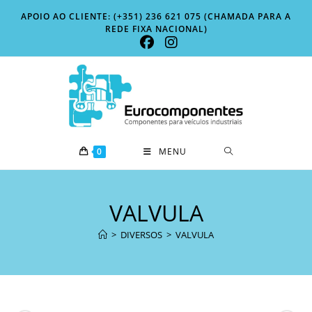
Skip
APOIO AO CLIENTE: (+351) 236 621 075 (CHAMADA PARA A
to
REDE FIXA NACIONAL)
content
0
MENU
VALVULA
>
DIVERSOS
>
VALVULA