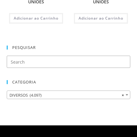
UNIÕES
UNIÕES
Adicionar ao Carrinho
Adicionar ao Carrinho
PESQUISAR
CATEGORIA
DIVERSOS (4.097)
×