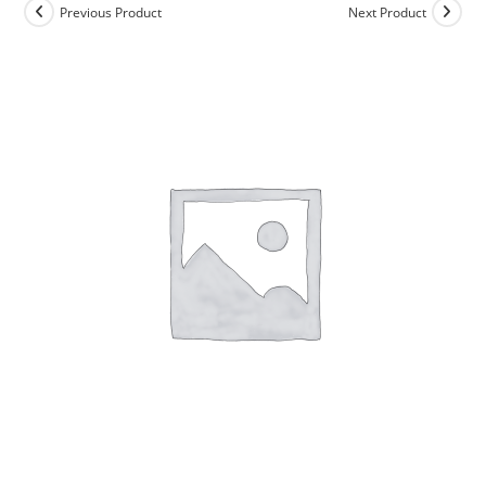
Previous Product
Next Product