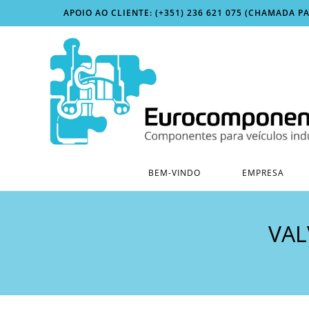
Skip
APOIO AO CLIENTE: (+351) 236 621 075 (CHAMADA P
to
content
BEM-VINDO
EMPRESA
VAL