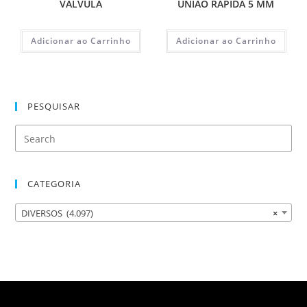
VALVULA
UNIAO RAPIDA 5 MM
Adicionar ao Carrinho
Adicionar ao Carrinho
PESQUISAR
CATEGORIA
DIVERSOS (4.097)
×