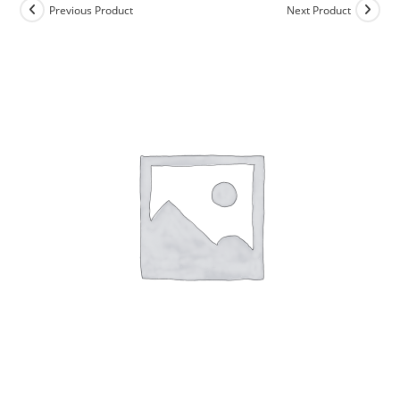
Previous Product
Next Product