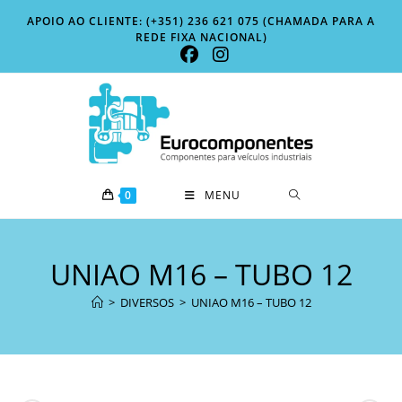
Skip
APOIO AO CLIENTE: (+351) 236 621 075 (CHAMADA PARA A
to
REDE FIXA NACIONAL)
content
0
MENU
UNIAO M16 – TUBO 12
>
DIVERSOS
>
UNIAO M16 – TUBO 12