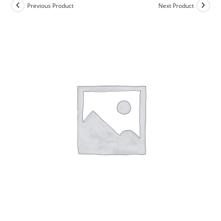
Previous Product
Next Product