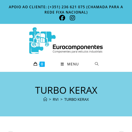
Skip
APOIO AO CLIENTE: (+351) 236 621 075 (CHAMADA PARA A
to
REDE FIXA NACIONAL)
content
0
MENU
TURBO KERAX
>
RVI
>
TURBO KERAX