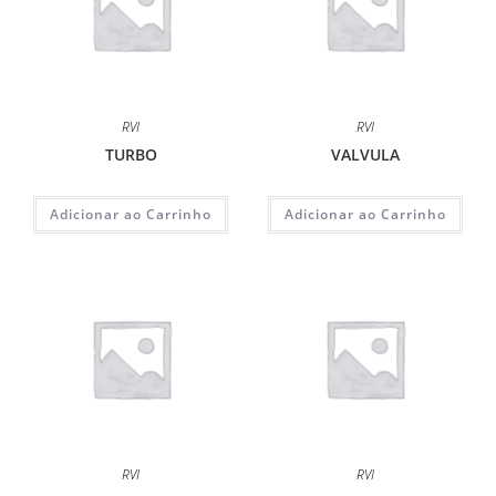
RVI
RVI
TURBO
VALVULA
Adicionar ao Carrinho
Adicionar ao Carrinho
RVI
RVI