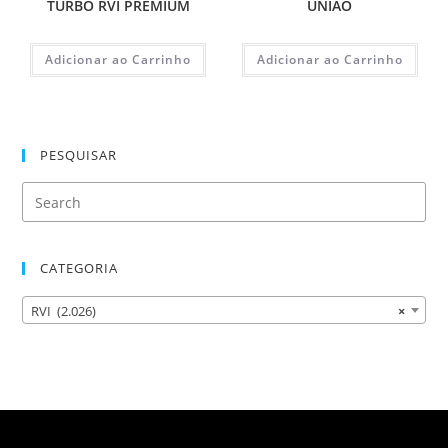
TURBO RVI PREMIUM
UNIAO
Adicionar ao Carrinho
Adicionar ao Carrinho
PESQUISAR
CATEGORIA
RVI (2.026)
×