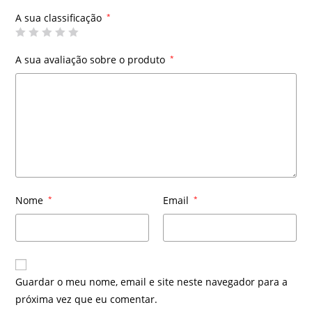
A sua classificação
*
A sua avaliação sobre o produto
*
Nome
*
Email
*
Guardar o meu nome, email e site neste navegador para a
próxima vez que eu comentar.