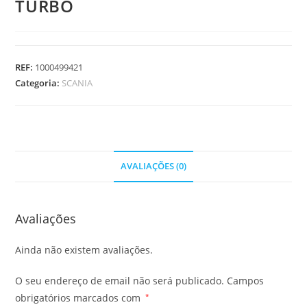
TURBO
REF:
1000499421
Categoria:
SCANIA
AVALIAÇÕES (0)
Avaliações
Ainda não existem avaliações.
O seu endereço de email não será publicado.
Campos
obrigatórios marcados com
*