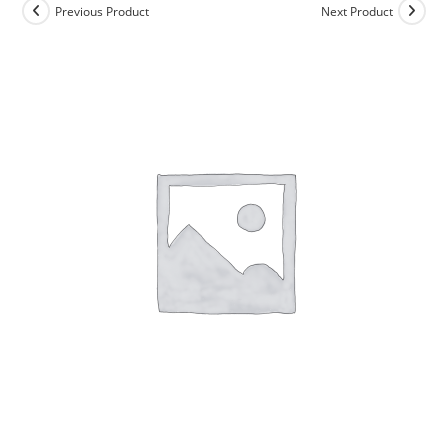
Previous Product
Next Product