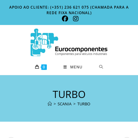
Skip
APOIO AO CLIENTE: (+351) 236 621 075 (CHAMADA PARA A
to
REDE FIXA NACIONAL)
content
0
MENU
TURBO
>
SCANIA
>
TURBO