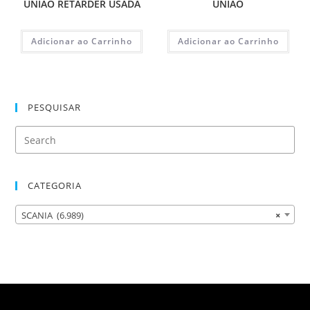
UNIAO RETARDER USADA
UNIAO
Adicionar ao Carrinho
Adicionar ao Carrinho
PESQUISAR
CATEGORIA
SCANIA (6.989)
×