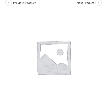
Previous Product
Next Product