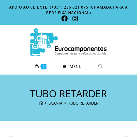
Skip
APOIO AO CLIENTE: (+351) 236 621 075 (CHAMADA PARA A
to
REDE FIXA NACIONAL)
content
0
MENU
TUBO RETARDER
>
SCANIA
>
TUBO RETARDER