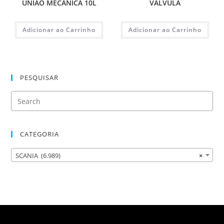
UNIAO MECÂNICA 10L
VALVULA
Adicionar ao Carrinho
Adicionar ao Carrinho
PESQUISAR
CATEGORIA
SCANIA (6.989)
×