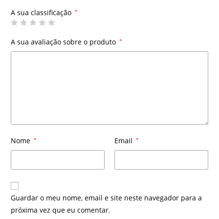
A sua classificação
*
A sua avaliação sobre o produto
*
Nome
*
Email
*
Guardar o meu nome, email e site neste navegador para a
próxima vez que eu comentar.