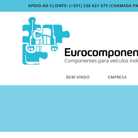
Skip
APOIO AO CLIENTE: (+351) 236 621 075 (CHAMADA P
to
content
BEM-VINDO
EMPRESA