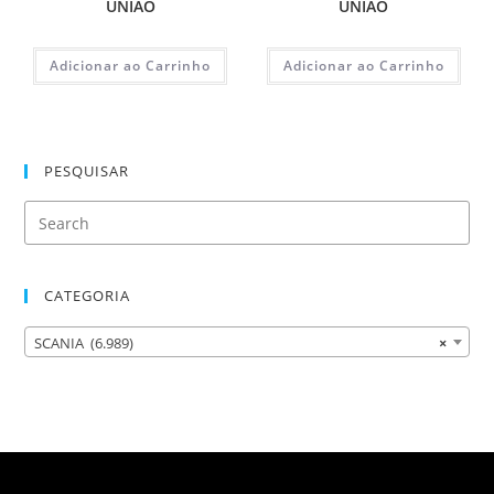
UNIAO
UNIAO
Adicionar ao Carrinho
Adicionar ao Carrinho
PESQUISAR
CATEGORIA
SCANIA (6.989)
×