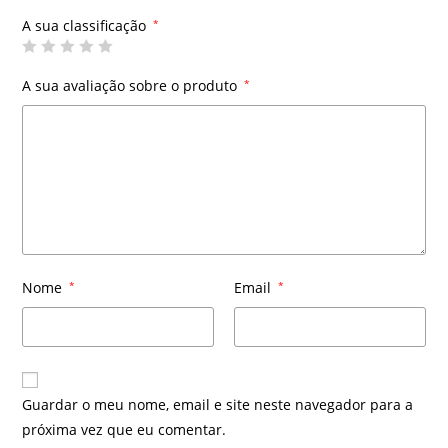
A sua classificação
*
A sua avaliação sobre o produto
*
Nome
*
Email
*
Guardar o meu nome, email e site neste navegador para a
próxima vez que eu comentar.