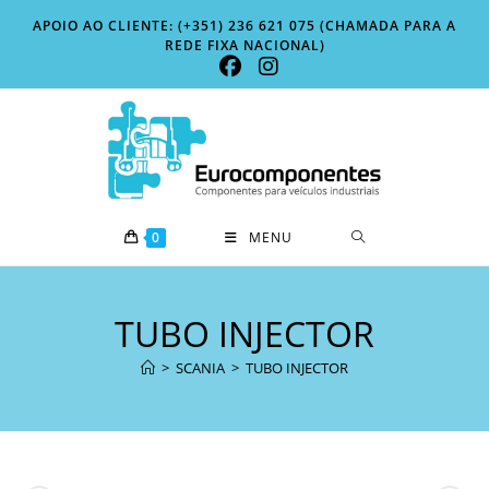
Skip
APOIO AO CLIENTE: (+351) 236 621 075 (CHAMADA PARA A
to
REDE FIXA NACIONAL)
content
0
MENU
TUBO INJECTOR
>
SCANIA
>
TUBO INJECTOR