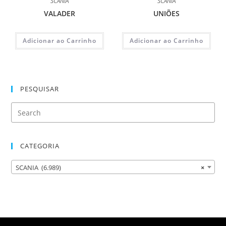
SCANIA
SCANIA
VALADER
UNIÕES
Adicionar ao Carrinho
Adicionar ao Carrinho
PESQUISAR
CATEGORIA
SCANIA (6.989)
×