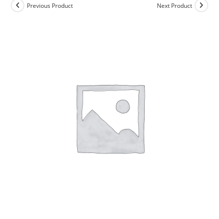
Previous Product
Next Product