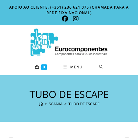
Skip
APOIO AO CLIENTE: (+351) 236 621 075 (CHAMADA PARA A
to
REDE FIXA NACIONAL)
content
0
MENU
TUBO DE ESCAPE
>
SCANIA
>
TUBO DE ESCAPE