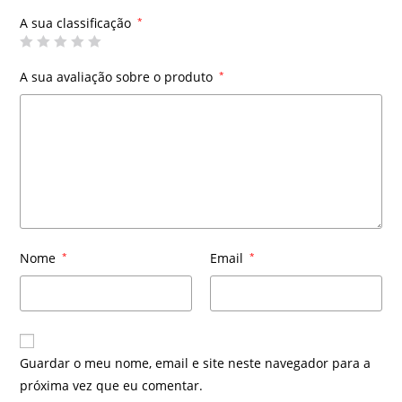
A sua classificação
*
A sua avaliação sobre o produto
*
Nome
*
Email
*
Guardar o meu nome, email e site neste navegador para a
próxima vez que eu comentar.