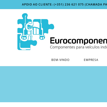
Skip
APOIO AO CLIENTE: (+351) 236 621 075 (CHAMADA P
to
content
BEM-VINDO
EMPRESA