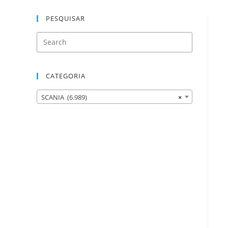
PESQUISAR
CATEGORIA
SCANIA (6.989)
×