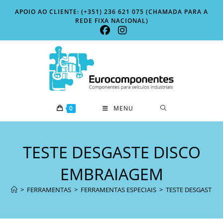
Skip
APOIO AO CLIENTE: (+351) 236 621 075 (CHAMADA PARA A
to
REDE FIXA NACIONAL)
content
0
MENU
TESTE DESGASTE DISCO
EMBRAIAGEM
>
FERRAMENTAS
>
FERRAMENTAS ESPECIAIS
>
TESTE DESGASTE 