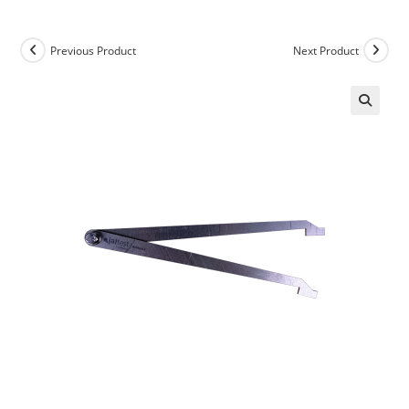
Previous Product
Next Product