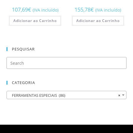
107,69
€
155,78
€
(IVA incluído)
(IVA incluído)
Adicionar ao Carrinho
Adicionar ao Carrinho
PESQUISAR
CATEGORIA
FERRAMENTAS ESPECIAIS (86)
×