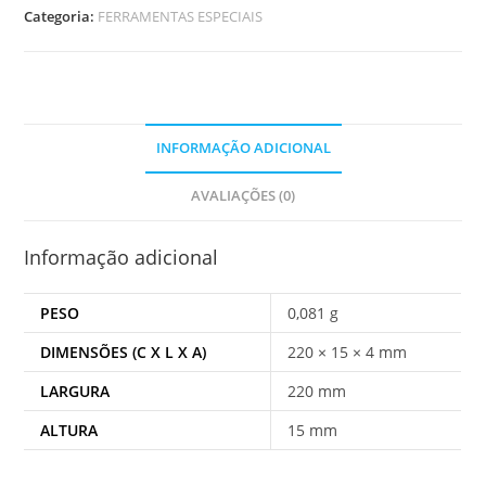
DISCO
Categoria:
FERRAMENTAS ESPECIAIS
EMBRAIAGEM
INFORMAÇÃO ADICIONAL
AVALIAÇÕES (0)
Informação adicional
PESO
0,081 g
DIMENSÕES (C X L X A)
220 × 15 × 4 mm
LARGURA
220 mm
ALTURA
15 mm