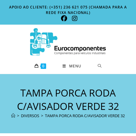
Skip
APOIO AO CLIENTE: (+351) 236 621 075 (CHAMADA PARA A
to
REDE FIXA NACIONAL)
content
0
MENU
TAMPA PORCA RODA
C/AVISADOR VERDE 32
>
DIVERSOS
>
TAMPA PORCA RODA C/AVISADOR VERDE 32