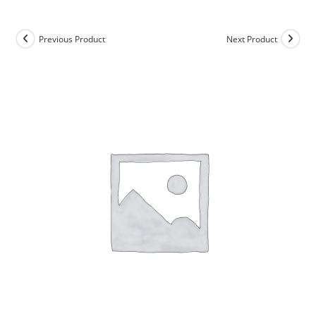
Previous Product
Next Product