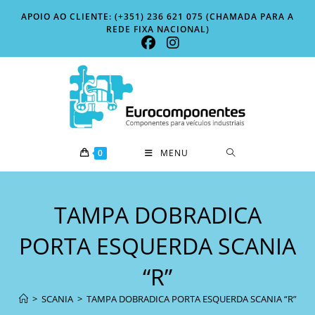
Skip
APOIO AO CLIENTE: (+351) 236 621 075 (CHAMADA PARA A
to
REDE FIXA NACIONAL)
content
0
MENU
TAMPA DOBRADICA
PORTA ESQUERDA SCANIA
“R”
>
SCANIA
>
TAMPA DOBRADICA PORTA ESQUERDA SCANIA “R”