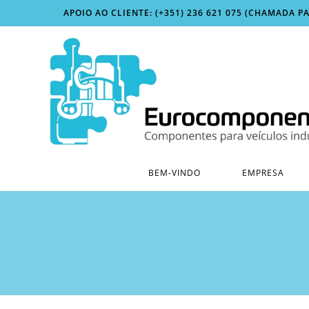
Skip
APOIO AO CLIENTE: (+351) 236 621 075 (CHAMADA P
to
content
BEM-VINDO
EMPRESA