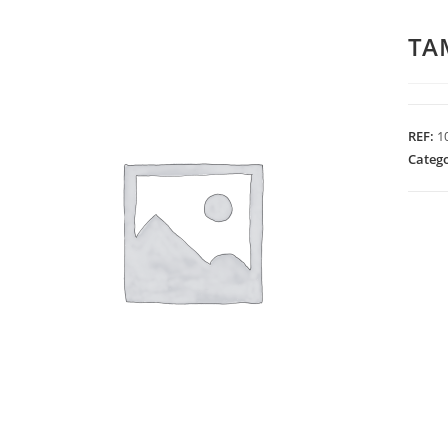
TA
REF:
1
Categ