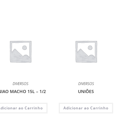
DIVERSOS
DIVERSOS
IAO MACHO 15L – 1/2
UNIÕES
Adicionar ao Carrinho
Adicionar ao Carrinho