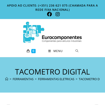
Skip
APOIO AO CLIENTE: (+351) 236 621 075 (CHAMADA PARA A
to
REDE FIXA NACIONAL)
content
0
MENU
TACOMETRO DIGITAL
>
FERRAMENTAS
>
FERRAMENTAS ELETRICAS
>
TACOMETRO DIGI