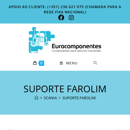
Skip
APOIO AO CLIENTE: (+351) 236 621 075 (CHAMADA PARA A
to
REDE FIXA NACIONAL)
content
0
MENU
SUPORTE FAROLIM
>
SCANIA
>
SUPORTE FAROLIM