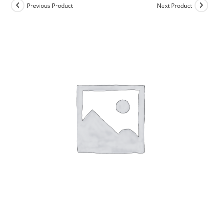
Previous Product
Next Product