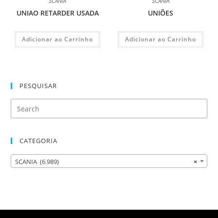
SCANIA
SCANIA
UNIAO RETARDER USADA
UNIÕES
Adicionar ao Carrinho
Adicionar ao Carrinho
PESQUISAR
CATEGORIA
SCANIA (6.989)
×