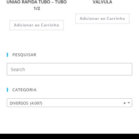
UNIAO RAPIDA TUBO – TUBO
VALVULA
1/2
Adicionar ao Carrinho
Adicionar ao Carrinho
PESQUISAR
CATEGORIA
DIVERSOS (4.097)
×