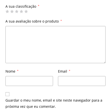
A sua classificação
*
A sua avaliação sobre o produto
*
Nome
*
Email
*
Guardar o meu nome, email e site neste navegador para a
próxima vez que eu comentar.