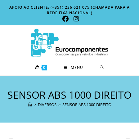
Skip
APOIO AO CLIENTE: (+351) 236 621 075 (CHAMADA PARA A
to
REDE FIXA NACIONAL)
content
0
MENU
SENSOR ABS 1000 DIREITO
>
DIVERSOS
>
SENSOR ABS 1000 DIREITO