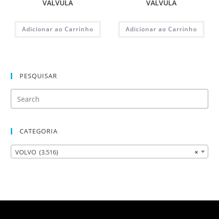
VALVULA
VALVULA
Adicionar ao Carrinho
Adicionar ao Carrinho
PESQUISAR
CATEGORIA
VOLVO (3.516)
×