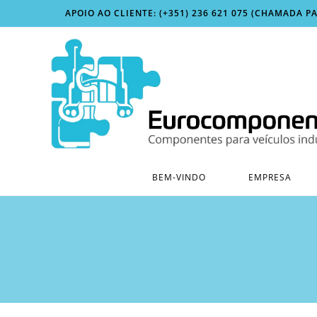
Skip
APOIO AO CLIENTE: (+351) 236 621 075 (CHAMADA P
to
content
BEM-VINDO
EMPRESA