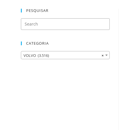
PESQUISAR
CATEGORIA
VOLVO (3.516)
×