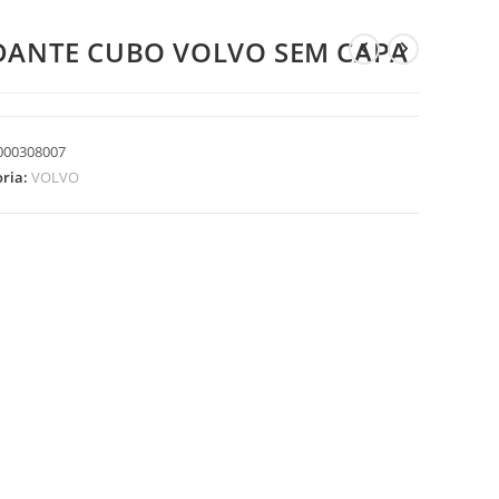
DANTE CUBO VOLVO SEM CAPA
000308007
oria:
VOLVO