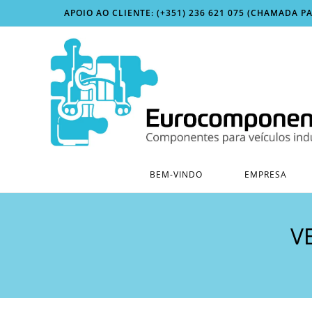
Skip
APOIO AO CLIENTE: (+351) 236 621 075 (CHAMADA P
to
content
BEM-VINDO
EMPRESA
V