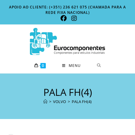
Skip
APOIO AO CLIENTE: (+351) 236 621 075 (CHAMADA PARA A
to
REDE FIXA NACIONAL)
content
0
MENU
PALA FH(4)
>
VOLVO
>
PALA FH(4)