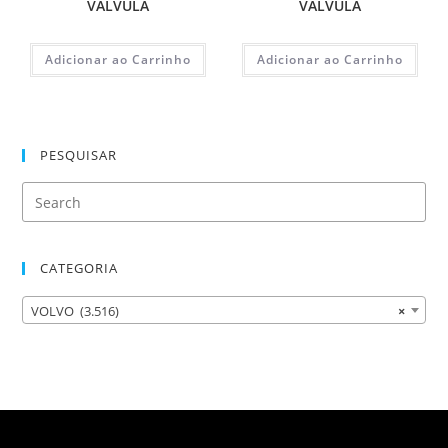
VALVULA
VALVULA
Adicionar ao Carrinho
Adicionar ao Carrinho
PESQUISAR
CATEGORIA
VOLVO (3.516)
×