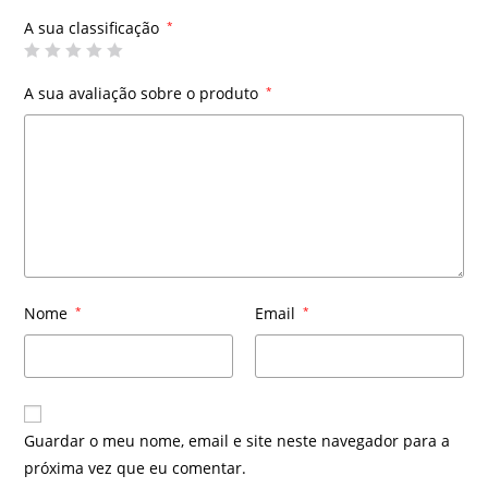
A sua classificação
*
A sua avaliação sobre o produto
*
Nome
*
Email
*
Guardar o meu nome, email e site neste navegador para a
próxima vez que eu comentar.