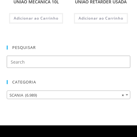
UNIAO MECÂNICA 10L
UNIAO RETARDER USADA
Adicionar ao Carrinho
Adicionar ao Carrinho
PESQUISAR
CATEGORIA
SCANIA (6.989)
×