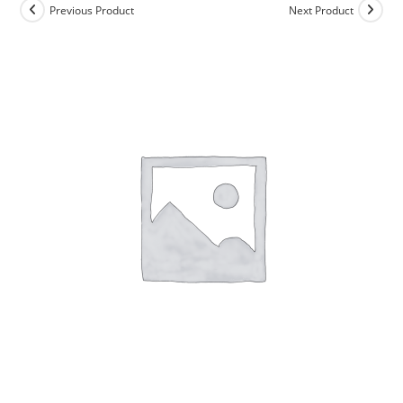
Previous Product
Next Product