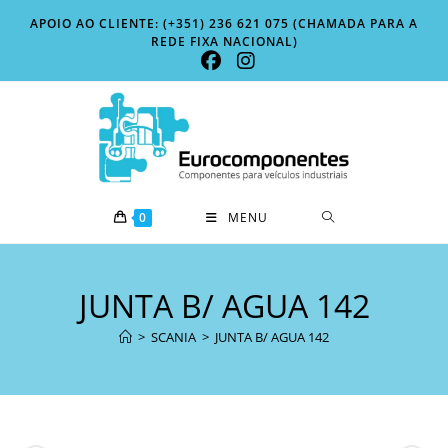
Skip
APOIO AO CLIENTE: (+351) 236 621 075 (CHAMADA PARA A
to
REDE FIXA NACIONAL)
content
0
MENU
JUNTA B/ AGUA 142
>
SCANIA
>
JUNTA B/ AGUA 142