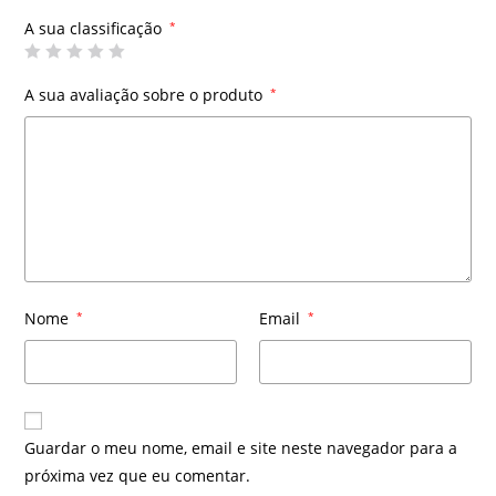
A sua classificação
*
A sua avaliação sobre o produto
*
Nome
*
Email
*
Guardar o meu nome, email e site neste navegador para a
próxima vez que eu comentar.