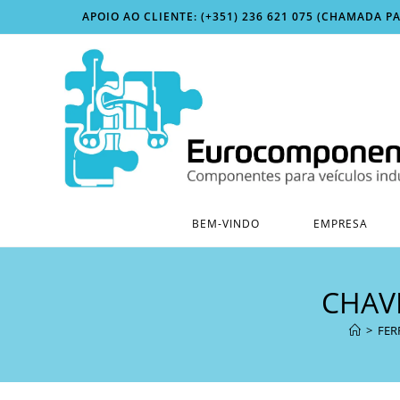
Skip
APOIO AO CLIENTE: (+351) 236 621 075 (CHAMADA P
to
content
BEM-VINDO
EMPRESA
CHAV
>
FER