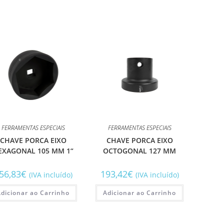
FERRAMENTAS ESPECIAIS
FERRAMENTAS ESPECIAIS
CHAVE PORCA EIXO
CHAVE PORCA EIXO
EXAGONAL 105 MM 1“
OCTOGONAL 127 MM
56,83
€
193,42
€
(IVA incluído)
(IVA incluído)
Adicionar ao Carrinho
Adicionar ao Carrinho