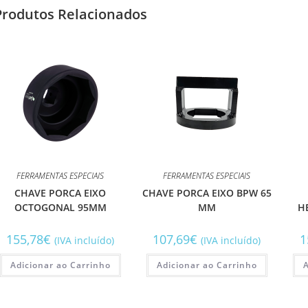
Produtos Relacionados
FERRAMENTAS ESPECIAIS
FERRAMENTAS ESPECIAIS
CHAVE PORCA EIXO
CHAVE PORCA EIXO BPW 65
OCTOGONAL 95MM
MM
H
155,78
€
107,69
€
1
(IVA incluído)
(IVA incluído)
Adicionar ao Carrinho
Adicionar ao Carrinho