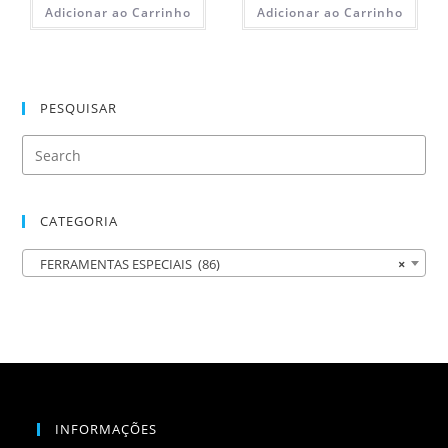
Adicionar ao Carrinho
Adicionar ao Carrinho
PESQUISAR
CATEGORIA
FERRAMENTAS ESPECIAIS (86)
×
INFORMAÇÕES