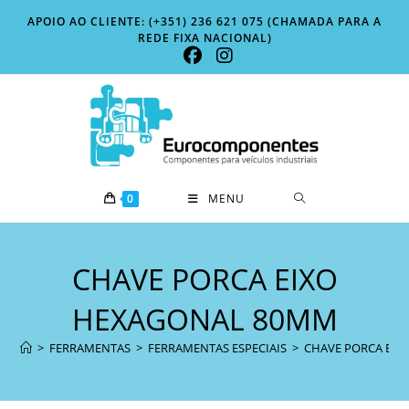
Skip
APOIO AO CLIENTE: (+351) 236 621 075 (CHAMADA PARA A
to
REDE FIXA NACIONAL)
content
0
MENU
CHAVE PORCA EIXO
HEXAGONAL 80MM
>
FERRAMENTAS
>
FERRAMENTAS ESPECIAIS
>
CHAVE PORCA EI