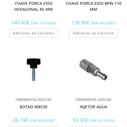
CHAVE PORCA EIXO
CHAVE PORCA EIXO BPW 110
HEXAGONAL 85 MM
MM
147,42
€
136,96
€
(IVA incluído)
(IVA incluído)
Adicionar ao Carrinho
Adicionar ao Carrinho
FERRAMENTAS ESPECIAIS
FERRAMENTAS ESPECIAIS
BOTAO M8X30
INJETOR AGUA
26,14
€
53,32
€
(IVA incluído)
(IVA incluído)