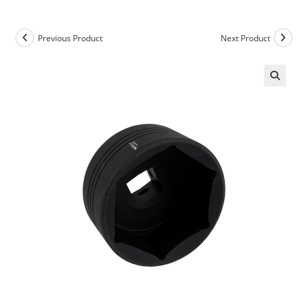
Previous Product
Next Product