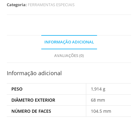
EIXO
Categoria:
FERRAMENTAS ESPECIAIS
HEXAGONAL
80MM
INFORMAÇÃO ADICIONAL
AVALIAÇÕES (0)
Informação adicional
PESO
1,914 g
DIÂMETRO EXTERIOR
68 mm
NÚMERO DE FACES
104.5 mm