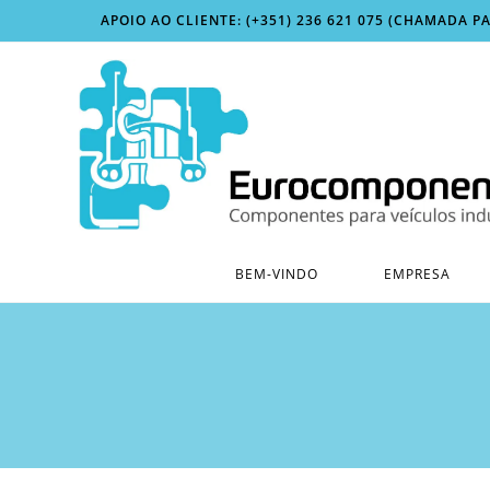
Skip
APOIO AO CLIENTE: (+351) 236 621 075 (CHAMADA P
to
content
BEM-VINDO
EMPRESA