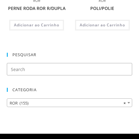
ROR
ROR
PERNE RODA ROR R/DUPLA
POLI/POLIE
Adicionar ao Carrinho
Adicionar ao Carrinho
PESQUISAR
CATEGORIA
ROR (155)
×