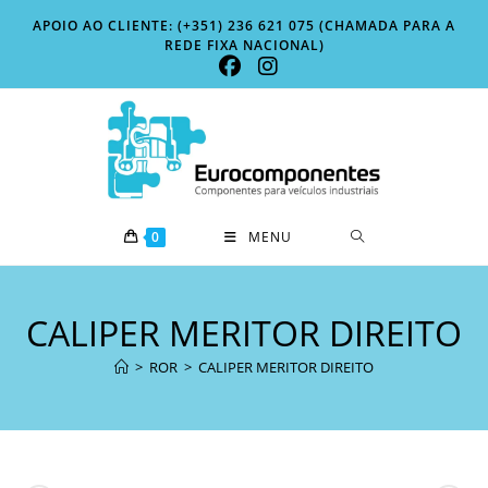
Skip
APOIO AO CLIENTE: (+351) 236 621 075 (CHAMADA PARA A
to
REDE FIXA NACIONAL)
content
0
MENU
CALIPER MERITOR DIREITO
>
ROR
>
CALIPER MERITOR DIREITO