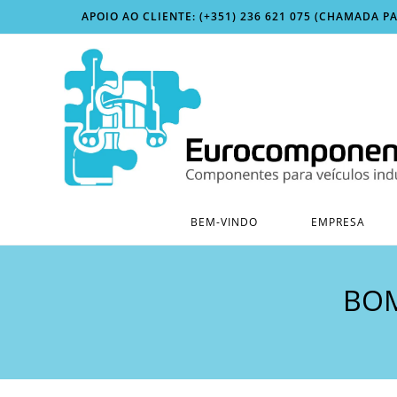
Skip
APOIO AO CLIENTE: (+351) 236 621 075 (CHAMADA P
to
content
BEM-VINDO
EMPRESA
BOM