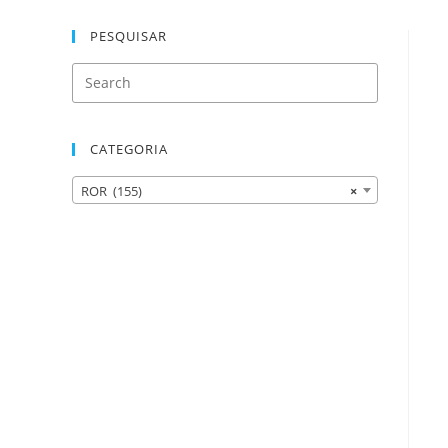
PESQUISAR
CATEGORIA
ROR (155)
×