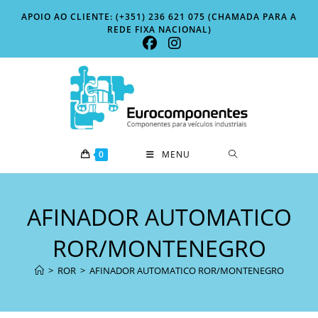
Skip
APOIO AO CLIENTE: (+351) 236 621 075 (CHAMADA PARA A
to
REDE FIXA NACIONAL)
content
0
MENU
AFINADOR AUTOMATICO
ROR/MONTENEGRO
>
ROR
>
AFINADOR AUTOMATICO ROR/MONTENEGRO