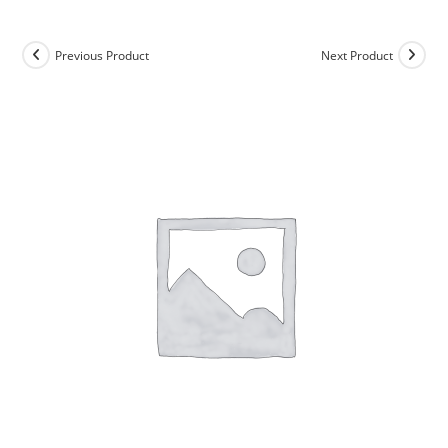
Previous Product
Next Product