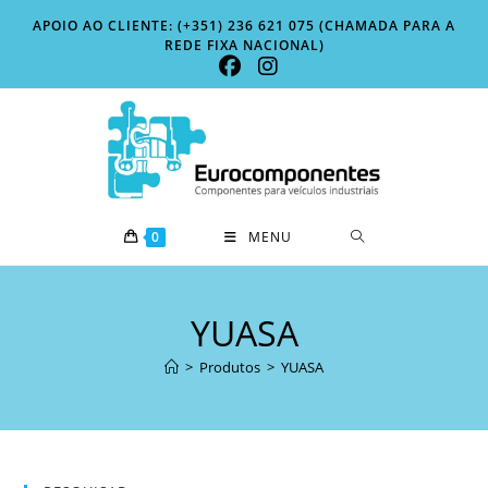
Skip
APOIO AO CLIENTE: (+351) 236 621 075 (CHAMADA PARA A
to
REDE FIXA NACIONAL)
content
0
MENU
YUASA
>
Produtos
>
YUASA