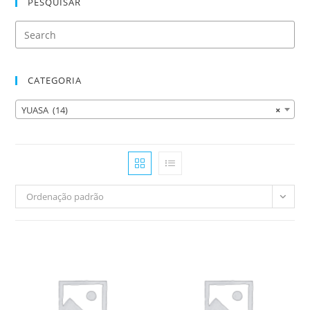
PESQUISAR
CATEGORIA
YUASA (14)
×
Ordenação padrão