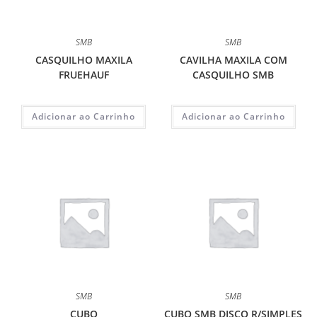
SMB
SMB
CASQUILHO MAXILA
CAVILHA MAXILA COM
FRUEHAUF
CASQUILHO SMB
Adicionar ao Carrinho
Adicionar ao Carrinho
SMB
SMB
CUBO
CUBO SMB DISCO R/SIMPLES