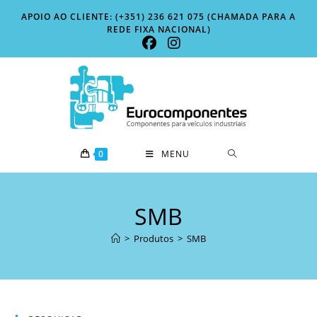
Skip
APOIO AO CLIENTE: (+351) 236 621 075 (CHAMADA PARA A
to
REDE FIXA NACIONAL)
content
0
MENU
SMB
>
Produtos
>
SMB