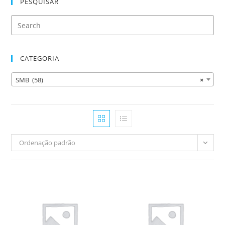
PESQUISAR
CATEGORIA
SMB (58)
×
Ordenação padrão