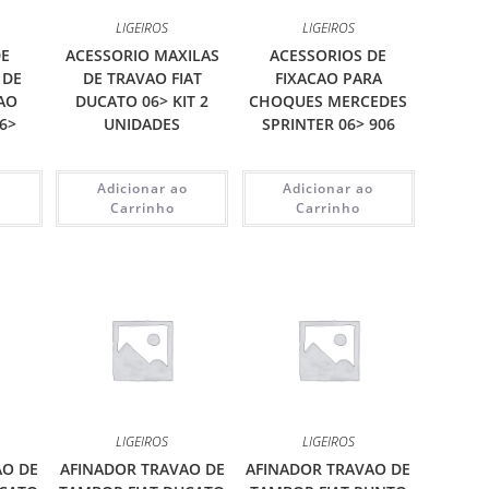
LIGEIROS
LIGEIROS
DE
ACESSORIO MAXILAS
ACESSORIOS DE
 DE
DE TRAVAO FIAT
FIXACAO PARA
AO
DUCATO 06> KIT 2
CHOQUES MERCEDES
06>
UNIDADES
SPRINTER 06> 906
o
Adicionar ao
Adicionar ao
Carrinho
Carrinho
LIGEIROS
LIGEIROS
AO DE
AFINADOR TRAVAO DE
AFINADOR TRAVAO DE