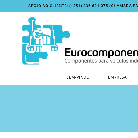
Skip
APOIO AO CLIENTE: (+351) 236 621 075 (CHAMADA P
to
content
BEM-VINDO
EMPRESA