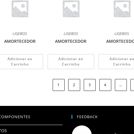
LIGEIROS
LIGEIROS
LIGEIROS
AMORTECEDOR
AMORTECEDOR
AMORTECED
Adicionar ao
Adicionar ao
Adicionar a
Carrinho
Carrinho
Carrinho
1
2
3
4
…
COMPONENTES
FEEDBACK
TOS