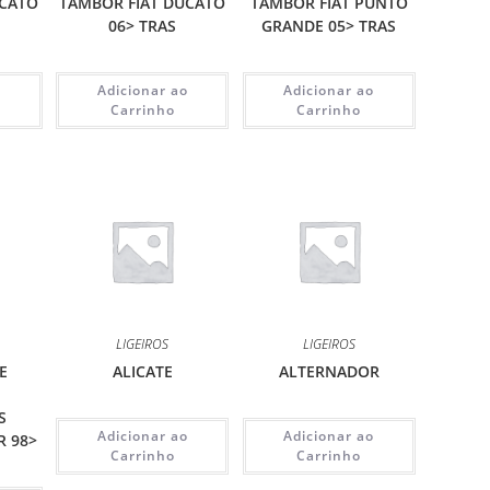
UCATO
TAMBOR FIAT DUCATO
TAMBOR FIAT PUNTO
06> TRAS
GRANDE 05> TRAS
o
Adicionar ao
Adicionar ao
Carrinho
Carrinho
LIGEIROS
LIGEIROS
E
ALICATE
ALTERNADOR
E
S
Adicionar ao
Adicionar ao
R 98>
Carrinho
Carrinho