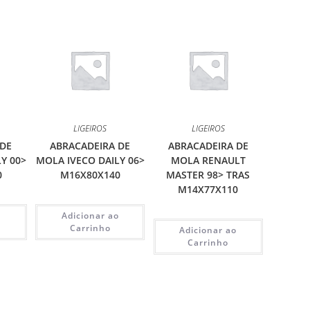
LIGEIROS
LIGEIROS
 DE
ABRACADEIRA DE
ABRACADEIRA DE
Y 00>
MOLA IVECO DAILY 06>
MOLA RENAULT
0
M16X80X140
MASTER 98> TRAS
M14X77X110
o
Adicionar ao
Carrinho
Adicionar ao
Carrinho