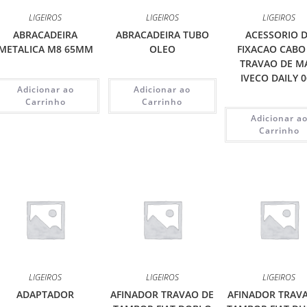
LIGEIROS
LIGEIROS
LIGEIROS
ABRACADEIRA
ABRACADEIRA TUBO
ACESSORIO 
METALICA M8 65MM
OLEO
FIXACAO CABO
TRAVAO DE M
IVECO DAILY 
Adicionar ao
Adicionar ao
Carrinho
Carrinho
Adicionar a
Carrinho
LIGEIROS
LIGEIROS
LIGEIROS
ADAPTADOR
AFINADOR TRAVAO DE
AFINADOR TRAV