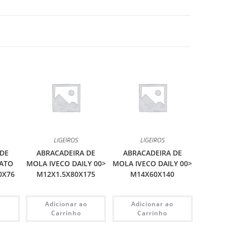
LIGEIROS
LIGEIROS
 DE
ABRACADEIRA DE
ABRACADEIRA DE
CATO
MOLA IVECO DAILY 00>
MOLA IVECO DAILY 00>
0X76
M12X1.5X80X175
M14X60X140
o
Adicionar ao
Adicionar ao
Carrinho
Carrinho