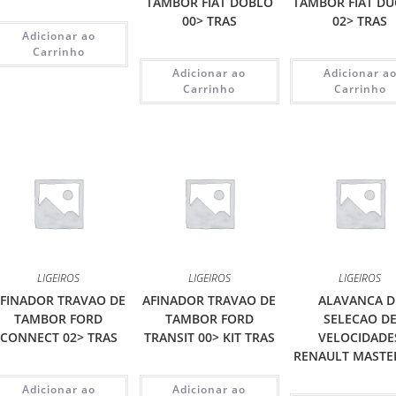
TAMBOR FIAT DOBLO
TAMBOR FIAT D
00> TRAS
02> TRAS
Adicionar ao
Carrinho
Adicionar ao
Adicionar a
Carrinho
Carrinho
LIGEIROS
LIGEIROS
LIGEIROS
FINADOR TRAVAO DE
AFINADOR TRAVAO DE
ALAVANCA D
TAMBOR FORD
TAMBOR FORD
SELECAO D
CONNECT 02> TRAS
TRANSIT 00> KIT TRAS
VELOCIDADE
RENAULT MASTE
Adicionar ao
Adicionar ao