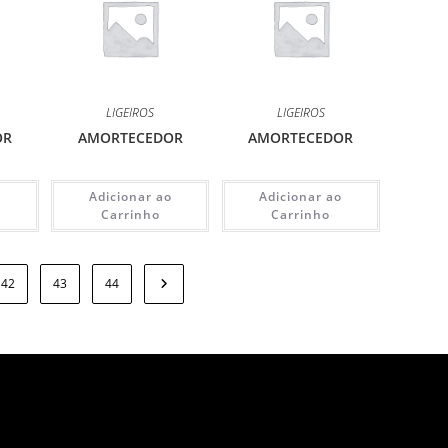
LIGEIROS
LIGEIROS
OR
AMORTECEDOR
AMORTECEDOR
o
Adicionar ao
Adicionar ao
Carrinho
Carrinho
42
43
44