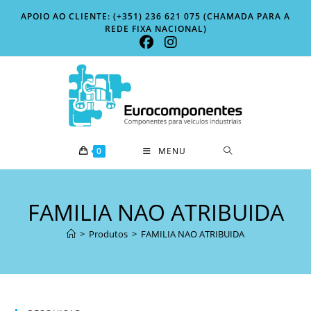
Skip
APOIO AO CLIENTE: (+351) 236 621 075 (CHAMADA PARA A
to
REDE FIXA NACIONAL)
content
0
MENU
FAMILIA NAO ATRIBUIDA
>
Produtos
>
FAMILIA NAO ATRIBUIDA